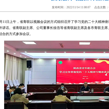
发布时间：2022/11/14 11:08:07 点击次数：
月11日上午，省青联以视频会议的方式组织召开了学习党的二十大精神
并讲话。省青联副主席、公司董事长徐浩等省青联副主席及各市青联主席、
结合的方式参加会议。