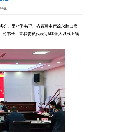
6608
座谈会。团省委书记、省青联主席徐永胜出席
秘书长、青联委员代表等500余人以线上线