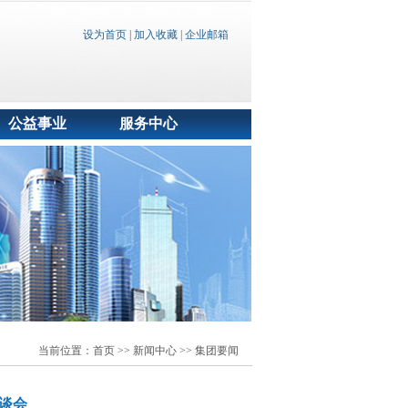
设为首页
|
加入收藏
|
企业邮箱
公益事业
服务中心
当前位置：
首页
>> 新闻中心 >> 集团要闻
谈会