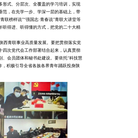
多形式、分层次、全覆盖的学习培训，实现
垂范，在先学一步、学深一层的基础上，带
联榜样说”“强国志·青春说”青联大讲堂等
年听得进、听得懂的方式，把党的二十大精
陕西青联事业高质量发展。要把贯彻落实党
十四次党代会工作部署结合起来，认真贯彻
别、会员团体和秘书处建设。要依托“科技慧
工作，积极引导全省各族各界青年踊跃投身陕