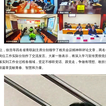
，徐浩等四名省青联副主席分别领学了相关会议精神和评论文章，两名
岗位工作实际分别作了交流发言。大家一致表示，将深入学习宣传贯彻党
落实到工作全过程各领域，坚定不移听党话、跟党走，争做有理想、敢担
新篇章贡献青春、智慧和力量。