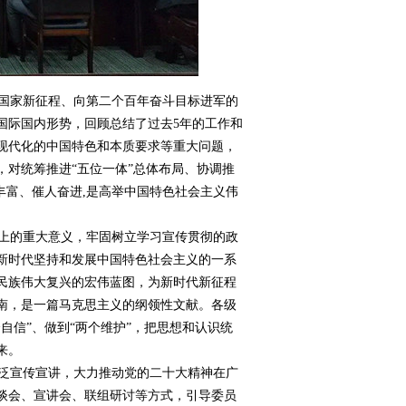
国家新征程、向第二个百年奋斗目标进军的
国际国内形势，回顾总结了过去5年的工作和
现代化的中国特色和本质要求等重大问题，
对统筹推进“五位一体”总体布局、协调推
丰富、催人奋进,是高举中国特色社会主义伟
上的重大意义，牢固树立学习宣传贯彻的政
新时代坚持和发展中国特色社会主义的一系
民族伟大复兴的宏伟蓝图，为新时代新征程
南，是一篇马克思主义的纲领性文献。各级
个自信”、做到“两个维护”，把思想和认识统
来。
泛宣传宣讲，大力推动党的二十大精神在广
谈会、宣讲会、联组研讨等方式，引导委员