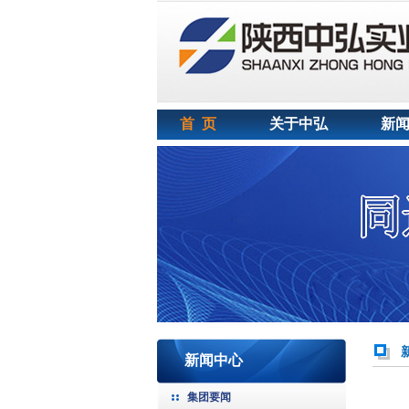
首 页
关于中弘
新
新闻中心
集团要闻