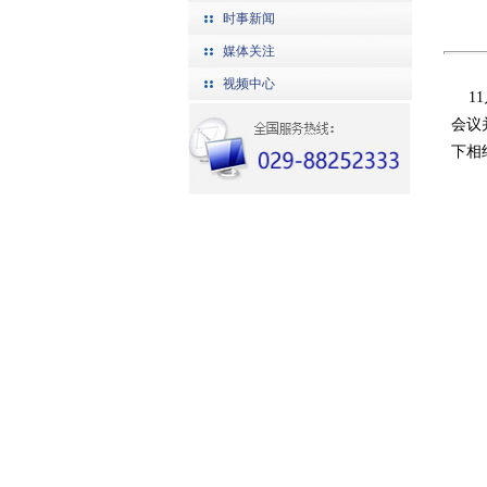
时事新闻
媒体关注
视频中心
11
会议
下相