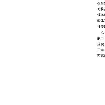
在全
对委
领本
载体
神传
会议
的二
落实
三秦
西高