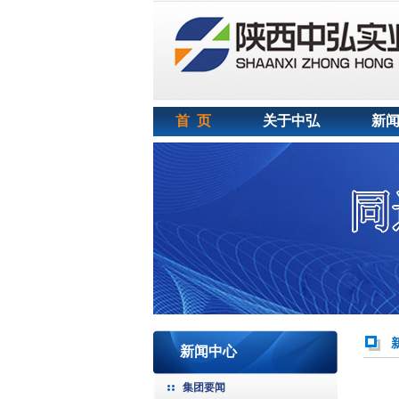
首 页
关于中弘
新
新闻中心
集团要闻