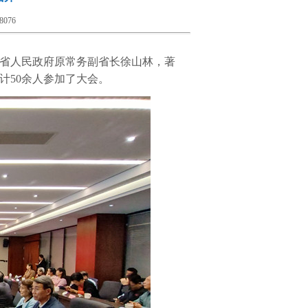
8076
西省人民政府原常务副省长徐山林，著
计50余人参加了大会。