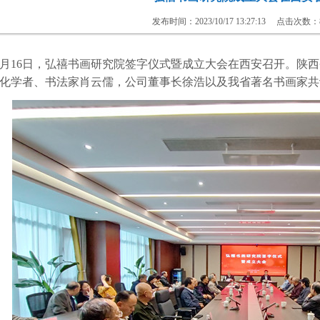
发布时间：2023/10/17 13:27:13 点击次数：
月16日，弘禧书画研究院签字仪式暨成立大会在西安召开。陕
化学者、书法家肖云儒，公司董事长徐浩以及我省著名书画家共