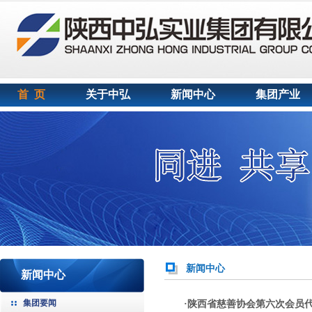
首 页
关于中弘
新闻中心
集团产业
新闻中心
新闻中心
集团要闻
·
陕西省慈善协会第六次会员